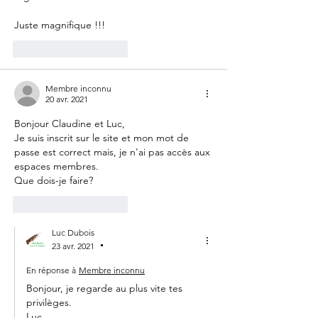
Juste magnifique !!!
J'aime
Répondre
Membre inconnu
20 avr. 2021
Bonjour Claudine et Luc,
Je suis inscrit sur le site et mon mot de 
passe est correct mais, je n'ai pas accès aux 
espaces membres.
Que dois-je faire?
J'aime
Répondre
Luc Dubois
23 avr. 2021
•
En réponse à
Membre inconnu
Bonjour, je regarde au plus vite tes 
privilèges.
Luc