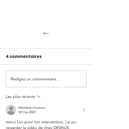
4 commentaires
Rédigez un commentaire...
La Buroise, nouveau
Notre Après-m
site Internet!
montage
Les plus récents
Membre inconnu
02 mai 2021
merci Luc pour ton intervention, j'ai pu 
regarder la vidéo de chez DEVAUX.