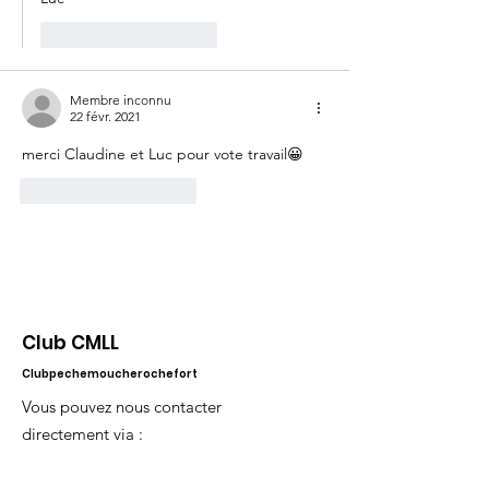
J'aime
Répondre
Membre inconnu
22 févr. 2021
merci Claudine et Luc pour vote travail😀
J'aime
Répondre
Club CMLL
Clubpechemoucherochefort
Vous pouvez nous contacter
directement via :
E-mail
:
club.cmll@gmail.com