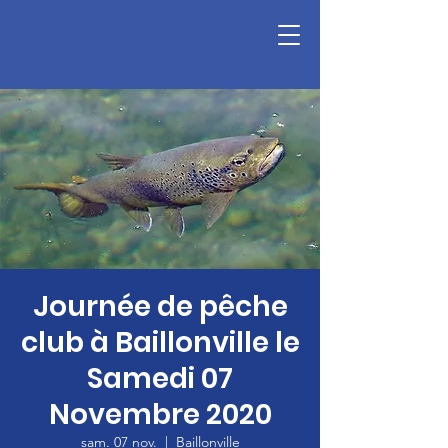
Journée de pêche
club à Baillonville le
Samedi 07
Novembre 2020
sam. 07 nov.
  |  
Baillonville