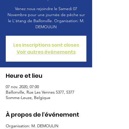
Venez nous rejoindre le Samedi 07
Novembre pour une journée de pêche sur
le L'étang de Baillonville. Organisation: M.
DEMOULIN
Les inscriptions sont closes
Voir autres événements
Heure et lieu
07 nov. 2020, 07:00
Baillonville, Rue Les Vennes 5377, 5377
Somme-Leuze, Belgique
À propos de l'événement
Organisation: M. DEMOULIN