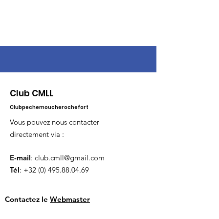
Club CMLL
Clubpechemoucherochefort
Vous pouvez nous contacter
directement via :
E-mail
:
club.cmll@gmail.com
Tél
:
+32 (0) 495.88.04.69
Contactez le
Webmaster