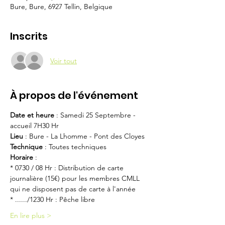
Bure, Bure, 6927 Tellin, Belgique
Inscrits
Voir tout
À propos de l'événement
Date et heure
 : Samedi 25 Septembre - 
accueil 7H30 Hr
Lieu
 : Bure - La Lhomme - Pont des Cloyes
Technique
 : Toutes techniques
Horaire
 :
* 0730 / 08 Hr : Distribution de carte 
journalière (15€) pour les membres CMLL 
qui ne disposent pas de carte à l'année
* ....../1230 Hr : Pêche libre 
En lire plus >