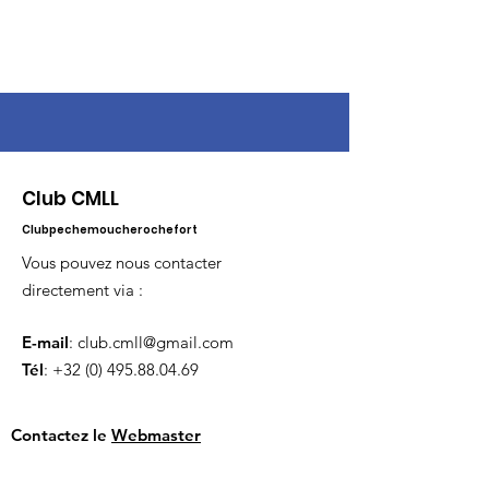
Club CMLL
Clubpechemoucherochefort
Vous pouvez nous contacter
directement via :
E-mail
:
club.cmll@gmail.com
Tél
:
+32 (0) 495.88.04.69
Contactez le
Webmaster